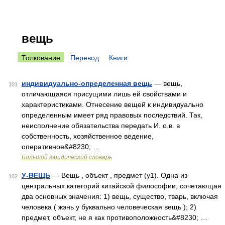
вещь
Толкование
Перевод
Книги
индивидуально-определенная вещь
— вещь,
101
отличающаяся присущими лишь ей свойствами и
характеристиками. Отнесение вещей к индивидуально
определенным имеет ряд правовых последствий. Так,
неисполнение обязательства передать И. о.в. в
собственность, хозяйственное ведение,
оперативное&#8230; …
Большой юридический словарь
У-ВЕЩЬ
— Вещь , объект , предмет (у1). Одна из
102
центральных категорий китайской философии, сочетающая
два основных значения: 1) вещь, существо, тварь, включая
человека ( жэнь у буквально человеческая вещь ); 2)
предмет, объект, не я как противоположность&#8230; …