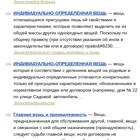
Энциклопедия Кольера
ИНДИВИДУАЛЬНО-ОПРЕДЕЛЕННАЯ ВЕЩЬ
— вещь,
103
отличающаяся присущими лишь ей свойствами и
характеристиками, которые позволяют выделить ее из
общей массы других однородных вещей. Поскольку по
общему правилу (при отсутствии указания об ином в
законодательстве или в договоре) право&#8230; …
Энциклопедический словарь экономики и права
ИНДИВИДУАЛЬНО-ОПРЕДЕЛЕННАЯ ВЕЩЬ
— вещь.
104
которая в соответствии с делением вещей на родовые и
индивидуально определенные отличается конкретными,
только ей присущими характеристиками, обозначенными в
нормативном порядке или договором (например, дом № 22
по улице Садовой: автомобиль …
Энциклопедия юриста
Главная вещь и принадлежность
— Вещь,
105
предназначенная для обслуживания другой, главной, вещи
и связанная с ней общим назначением (принадлежность),
следует судьбе главной вещи, если договором не