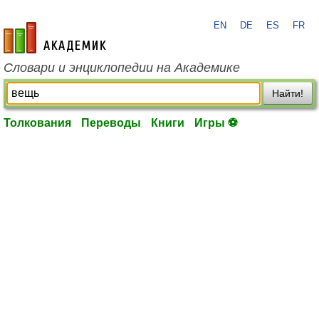
EN
DE
ES
FR
academic.ru
Словари и энциклопедии на Академике
Найти!
Толкования
Переводы
Книги
Игры ⚽