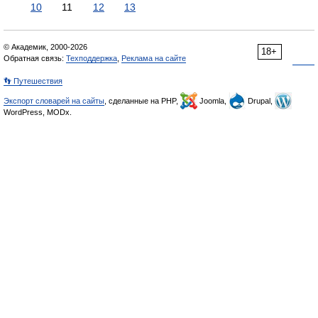
10
11
12
13
© Академик, 2000-2026
18+
Обратная связь:
Техподдержка
,
Реклама на сайте
👣 Путешествия
Экспорт словарей на сайты
, сделанные на PHP,
Joomla,
Drupal,
WordPress, MODx.